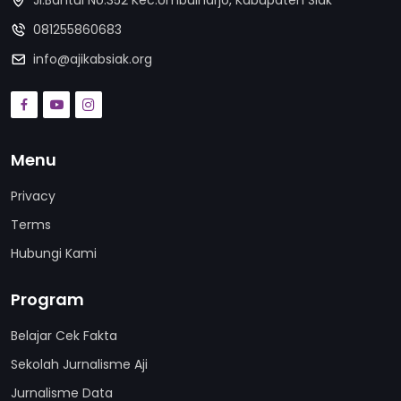
Jl.Bantul No.352 Kec.Umbulharjo, Kabupaten Siak
081255860683
info@ajikabsiak.org
Menu
Privacy
Terms
Hubungi Kami
Program
Belajar Cek Fakta
Sekolah Jurnalisme Aji
Jurnalisme Data