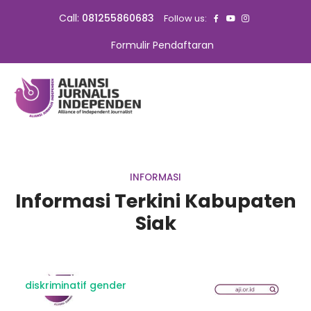
Call:
081255860683
Follow us:
Formulir Pendaftaran
INFORMASI
Informasi Terkini Kabupaten
Siak
diskriminatif gender