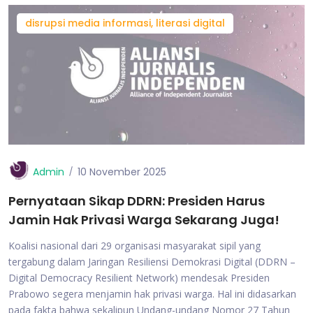
disrupsi media informasi, literasi digital
Admin
10 November 2025
Pernyataan Sikap DDRN: Presiden Harus
Jamin Hak Privasi Warga Sekarang Juga!
Koalisi nasional dari 29 organisasi masyarakat sipil yang
tergabung dalam Jaringan Resiliensi Demokrasi Digital (DDRN –
Digital Democracy Resilient Network) mendesak Presiden
Prabowo segera menjamin hak privasi warga. Hal ini didasarkan
pada fakta bahwa sekalipun Undang-undang Nomor 27 Tahun