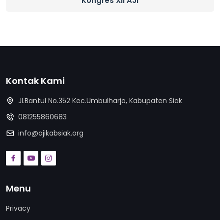
Kongres XII AJI
Kontak Kami
Jl.Bantul No.352 Kec.Umbulharjo, Kabupaten Siak
081255860683
info@ajikabsiak.org
Menu
Privacy