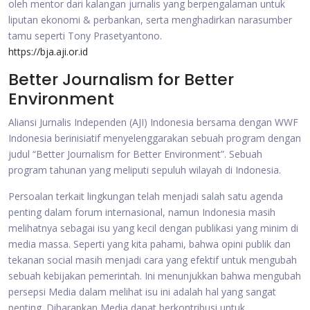
oleh mentor dari kalangan jurnalis yang berpengalaman untuk
liputan ekonomi & perbankan, serta menghadirkan narasumber
tamu seperti Tony Prasetyantono.
https://bja.aji.or.id
Better Journalism for Better
Environment
Aliansi Jurnalis Independen (AJI) Indonesia bersama dengan WWF
Indonesia berinisiatif menyelenggarakan sebuah program dengan
judul “Better Journalism for Better Environment”. Sebuah
program tahunan yang meliputi sepuluh wilayah di Indonesia.
Persoalan terkait lingkungan telah menjadi salah satu agenda
penting dalam forum internasional, namun Indonesia masih
melihatnya sebagai isu yang kecil dengan publikasi yang minim di
media massa. Seperti yang kita pahami, bahwa opini publik dan
tekanan social masih menjadi cara yang efektif untuk mengubah
sebuah kebijakan pemerintah. Ini menunjukkan bahwa mengubah
persepsi Media dalam melihat isu ini adalah hal yang sangat
penting. Diharapkan Media dapat berkontribusi untuk