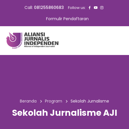
Call:
081255860683
Follow us:
Formulir Pendaftaran
Beranda
Program
Sekolah Jurnalisme
Sekolah Jurnalisme AJI