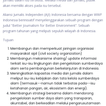
jurnalis dalam isu tersebut. Melalui media dan jurnalis, publik
akan memiliki akses pada isu tersebut.
Aliansi Jurnalis Independen (AJI) Indonesia bersama dengan WWF
Indonesia berinisiatif menyelenggarakan sebuah program dengan
judul “Better Journalism for Better Environment”. Sebuah
program tahunan yang meliputi sepuluh wilayah di Indonesia.
Tujuan
Membangun dan memperkuat jaringan organisasi
masyarakat sipil (civil society organization)
Membangun mekanisme sharing/ update informasi
terkait isu-isu lingkungan dan pengelolaan sumberdaya
alam serta pembangunan berkelanjutan di Indonesia.
Meningkatkan kapasitas media dan jurnalis dalam
meliput isu-isu kebijakan dan tata kelola sumberdaya
alam (termasuk--namun tidak terbatas pada--isu
ketahanan pangan, air, ekosistem dan energi).
Membangun strategi bersama dalam mendorong
pengelolaan sumber daya alam yang transparan,
akuntabel, dan berkeadilan melalui pengarusutamaan