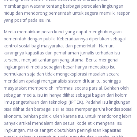
membangun wacana tentang berbagai persoalan lingkungan
hidup dan mendorong pemerintah untuk segera memiliki respon
yang positif pada isu ini.
Media memainkan peran kunci yang dapat menghubungkan
pemerintah dengan publik. Keberadaannya diperlukan sebagai
kontrol sosial bagi masyarakat dan pemerintah. Namun,
kurangnya kapasitas dan pemahaman jurnalis terhadap isu
tersebut menjadi tantangan yang utama. Berita mengenai
lingkungan di media sebagian besar hanya mencakup isu
permukaan saja dan tidak mengeksplorasi masalah secara
mendalam apalagi menganalisis sistem di luar itu, sehingga
masyarakat memperoleh informasi secara parsial. Bahkan oleh
sebagian media, isu ini hanya dilihat sebagai bagian dari kolom
ilmu pengetahuan dan teknologi (IPTEK). Padahal isu lingkungan
bisa dilihat dari berbagai sisi. Ia bisa mempengaruhi kondisi sosial
ekonomi, bahkan politik. Oleh karena itu, untuk mendorong lebih
banyak artikel mendalam dan sesuai kode etik mengenai isu
lingkungan, maka sangat dibutuhkan peningkatan kapasitas