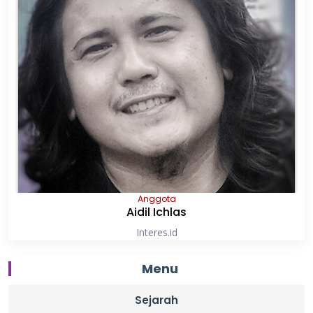
Anggota
Aidil Ichlas
Interes.id
Menu
Sejarah