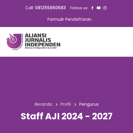
Call:
081255860683
Follow us:
Formulir Pendaftaran
Beranda
Profil
Pengurus
Staff AJI 2024 - 2027