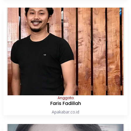
Anggota
Faris Fadillah
Apakabar.co.id