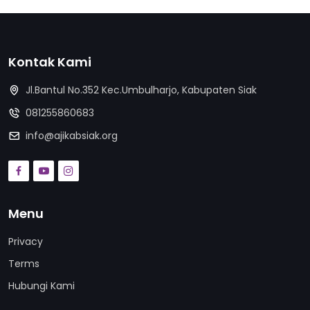
Kontak Kami
Jl.Bantul No.352 Kec.Umbulharjo, Kabupaten Siak
081255860683
info@ajikabsiak.org
Menu
Privacy
Terms
Hubungi Kami