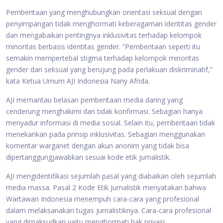
Pemberitaan yang menghubungkan orientasi seksual dengan
penyimpangan tidak menghormati keberagaman identitas gender
dan mengabaikan pentingnya inklusivitas terhadap kelompok
minoritas berbasis identitas gender. “Pemberitaan seperti itu
semakin mempertebal stigma terhadap kelompok minoritas
gender dan seksual yang berujung pada perlakuan diskriminatif,”
kata Ketua Umum AJI Indonesia Nany Afrida.
AJI memantau belasan pemberitaan media daring yang
cenderung menghakimi dan tidak konfirmasi. Sebagian hanya
menyadur informasi di media sosial. Selain itu, pemberitaan tidak
menekankan pada prinsip inklusivitas. Sebagian menggunakan
komentar warganet dengan akun anonim yang tidak bisa
dipertanggungjawabkan sesuai kode etik jurnalistik.
AJI mengidentifikasi sejumlah pasal yang diabaikan oleh sejumlah
media massa. Pasal 2 Kode Etik Jurnalistik menyatakan bahwa
Wartawan Indonesia menempuh cara-cara yang profesional
dalam melaksanakan tugas jurnalistiknya. Cara-cara profesional
yang dimaksudkan yaitu menghormati hak privasi.