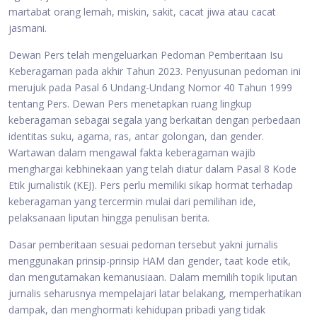
martabat orang lemah, miskin, sakit, cacat jiwa atau cacat
jasmani.
Dewan Pers telah mengeluarkan Pedoman Pemberitaan Isu
Keberagaman pada akhir Tahun 2023. Penyusunan pedoman ini
merujuk pada Pasal 6 Undang-Undang Nomor 40 Tahun 1999
tentang Pers. Dewan Pers menetapkan ruang lingkup
keberagaman sebagai segala yang berkaitan dengan perbedaan
identitas suku, agama, ras, antar golongan, dan gender.
Wartawan dalam mengawal fakta keberagaman wajib
menghargai kebhinekaan yang telah diatur dalam Pasal 8 Kode
Etik jurnalistik (KEJ). Pers perlu memiliki sikap hormat terhadap
keberagaman yang tercermin mulai dari pemilihan ide,
pelaksanaan liputan hingga penulisan berita.
Dasar pemberitaan sesuai pedoman tersebut yakni jurnalis
menggunakan prinsip-prinsip HAM dan gender, taat kode etik,
dan mengutamakan kemanusiaan. Dalam memilih topik liputan
jurnalis seharusnya mempelajari latar belakang, memperhatikan
dampak, dan menghormati kehidupan pribadi yang tidak