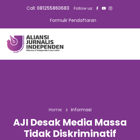
Call:
081255860683
Follow us:
Formulir Pendaftaran
Home
Informasi
AJI Desak Media Massa
Tidak Diskriminatif