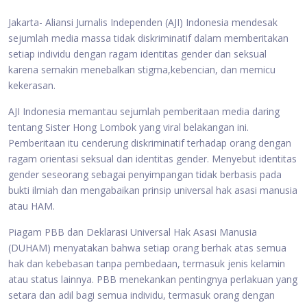
Jakarta- Aliansi Jurnalis Independen (AJI) Indonesia mendesak
sejumlah media massa tidak diskriminatif dalam memberitakan
setiap individu dengan ragam identitas gender dan seksual
karena semakin menebalkan stigma,kebencian, dan memicu
kekerasan.
AJI Indonesia memantau sejumlah pemberitaan media daring
tentang Sister Hong Lombok yang viral belakangan ini.
Pemberitaan itu cenderung diskriminatif terhadap orang dengan
ragam orientasi seksual dan identitas gender. Menyebut identitas
gender seseorang sebagai penyimpangan tidak berbasis pada
bukti ilmiah dan mengabaikan prinsip universal hak asasi manusia
atau HAM.
Piagam PBB dan Deklarasi Universal Hak Asasi Manusia
(DUHAM) menyatakan bahwa setiap orang berhak atas semua
hak dan kebebasan tanpa pembedaan, termasuk jenis kelamin
atau status lainnya. PBB menekankan pentingnya perlakuan yang
setara dan adil bagi semua individu, termasuk orang dengan