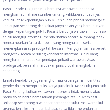
Pasal 9 Kode Etik Jurnalistik berbunyi wartawan Indonesia
menghormati hak narasumber tentang kehidupan pribadinya,
kecuali untuk kepentingan publik. Kehidupan pribadi menyangkut
kehidupan seseorang dan keluarganya selain yang berhubungan
dengan kepentingan publik. Pasal 3 berbunyi wartawan Indonesia
selalu menguji informasi, memberitakan secara seimbang, tidak
mencampurkan fakta dan opini yang menghakimi, serta
menerapkan asas praduga tak bersalah.Menguji informasi berarti
mengecek secara berulang kebenaran informasi. Opini yang
menghakimi merupakan pendapat pribadi wartawan. Asas
praduga tak bersalah merupakan prinsip tidak menghakimi
seseorang.
Jurnalis hendaknya juga menghormati keberagaman identitas
gender dalam memproduksi karya jurnalistik. Kode Etik Jurnalistik
Pasal 8 menyebutkan wartawan Indonesia tidak menulis atau
menyiarkan berita berdasarkan prasangka atau diskriminasi
terhadap seseorang atas dasar perbedaan suku, ras, warna kulit,
agama, jenis kelamin, dan bahasa, serta tidak merendahkan