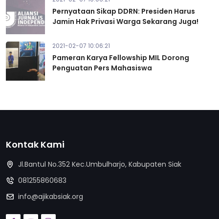
Pernyataan Sikap DDRN: Presiden Harus
Jamin Hak Privasi Warga Sekarang Juga!
2021-02-07 10:06:21
Pameran Karya Fellowship MIL Dorong
Penguatan Pers Mahasiswa
Kontak Kami
Jl.Bantul No.352 Kec.Umbulharjo, Kabupaten Siak
081255860683
info@ajikabsiak.org