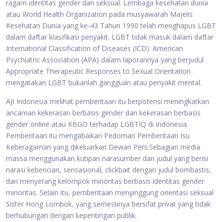
ragam identitas gender dan seksual. Lembaga kesehatan dunia
atau World Health Organization pada musyawarah Majelis
Kesehatan Dunia yang ke-43 Tahun 1990 telah menghapus LGBT
dalam daftar klasifikasi penyakit. LGBT tidak masuk dalam daftar
International Classification of Diseases (ICD). American
Psychiatric Association (APA) dalam laporannya yang berjudul
Appropriate Therapeutic Responses to Sexual Orientation
mengatakan LGBT bukanlah gangguan atau penyakit mental.
AJI Indonesia melihat pemberitaan itu berpotensi meningkatkan
ancaman kekerasan berbasis gender dan kekerasan berbasis
gender online atau KBGO terhadap LGBTIQ di Indonesia.
Pemberitaan itu mengabaikan Pedoman Pemberitaan Isu
Keberagaman yang dikeluarkan Dewan Pers.Sebagian media
massa menggunakan kutipan narasumber dan judul yang berisi
narasi kebencian, sensasional, clickbait dengan judul bombastis,
dan menyerang kelompok minoritas berbasis identitas gender
minoritas. Selain itu, pemberitaan menyinggung orientasi seksual
Sister Hong Lombok, yang semestinya bersifat privat yang tidak
berhubungan dengan kepentingan publik.