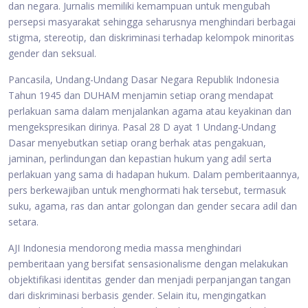
dan negara. Jurnalis memiliki kemampuan untuk mengubah
persepsi masyarakat sehingga seharusnya menghindari berbagai
stigma, stereotip, dan diskriminasi terhadap kelompok minoritas
gender dan seksual.
Pancasila, Undang-Undang Dasar Negara Republik Indonesia
Tahun 1945 dan DUHAM menjamin setiap orang mendapat
perlakuan sama dalam menjalankan agama atau keyakinan dan
mengekspresikan dirinya. Pasal 28 D ayat 1 Undang-Undang
Dasar menyebutkan setiap orang berhak atas pengakuan,
jaminan, perlindungan dan kepastian hukum yang adil serta
perlakuan yang sama di hadapan hukum. Dalam pemberitaannya,
pers berkewajiban untuk menghormati hak tersebut, termasuk
suku, agama, ras dan antar golongan dan gender secara adil dan
setara.
AJI Indonesia mendorong media massa menghindari
pemberitaan yang bersifat sensasionalisme dengan melakukan
objektifikasi identitas gender dan menjadi perpanjangan tangan
dari diskriminasi berbasis gender. Selain itu, mengingatkan