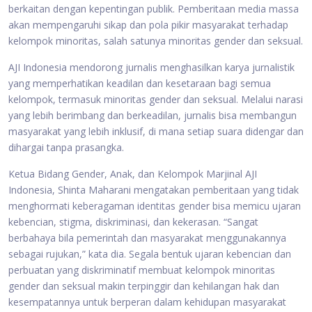
berkaitan dengan kepentingan publik. Pemberitaan media massa
akan mempengaruhi sikap dan pola pikir masyarakat terhadap
kelompok minoritas, salah satunya minoritas gender dan seksual.
AJI Indonesia mendorong jurnalis menghasilkan karya jurnalistik
yang memperhatikan keadilan dan kesetaraan bagi semua
kelompok, termasuk minoritas gender dan seksual. Melalui narasi
yang lebih berimbang dan berkeadilan, jurnalis bisa membangun
masyarakat yang lebih inklusif, di mana setiap suara didengar dan
dihargai tanpa prasangka.
Ketua Bidang Gender, Anak, dan Kelompok Marjinal AJI
Indonesia, Shinta Maharani mengatakan pemberitaan yang tidak
menghormati keberagaman identitas gender bisa memicu ujaran
kebencian, stigma, diskriminasi, dan kekerasan. “Sangat
berbahaya bila pemerintah dan masyarakat menggunakannya
sebagai rujukan,” kata dia. Segala bentuk ujaran kebencian dan
perbuatan yang diskriminatif membuat kelompok minoritas
gender dan seksual makin terpinggir dan kehilangan hak dan
kesempatannya untuk berperan dalam kehidupan masyarakat