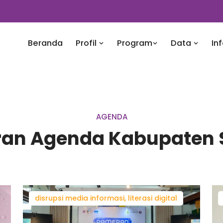
Beranda
Profil
Program
Data
In
AGENDA
ran Agenda Kabupaten 
disrupsi media informasi, literasi digital