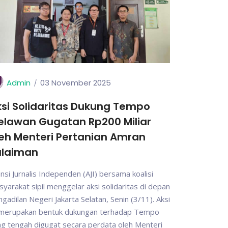
Admin
03 November 2025
si Solidaritas Dukung Tempo
elawan Gugatan Rp200 Miliar
eh Menteri Pertanian Amran
ulaiman
ansi Jurnalis Independen (AJI) bersama koalisi
yarakat sipil menggelar aksi solidaritas di depan
gadilan Negeri Jakarta Selatan, Senin (3/11). Aksi
i merupakan bentuk dukungan terhadap Tempo
g tengah digugat secara perdata oleh Menteri