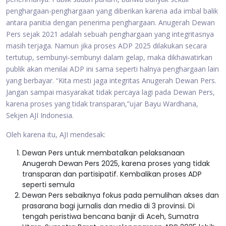
penghargaan-penghargaan yang diberikan karena ada imbal balik
antara panitia dengan penerima penghargaan. Anugerah Dewan
Pers sejak 2021 adalah sebuah penghargaan yang integritasnya
masih terjaga. Namun jika proses ADP 2025 dilakukan secara
tertutup, sembunyi-sembunyi dalam gelap, maka dikhawatirkan
publik akan menilai ADP ini sama seperti halnya penghargaan lain
yang berbayar. “Kita mesti jaga integritas Anugerah Dewan Pers.
Jangan sampai masyarakat tidak percaya lagi pada Dewan Pers,
karena proses yang tidak transparan,”ujar Bayu Wardhana,
Sekjen AJI Indonesia.
Oleh karena itu, AJI mendesak:
Dewan Pers untuk membatalkan pelaksanaan
Anugerah Dewan Pers 2025, karena proses yang tidak
transparan dan partisipatif. Kembalikan proses ADP
seperti semula
Dewan Pers sebaiknya fokus pada pemulihan akses dan
prasarana bagi jurnalis dan media di 3 provinsi. Di
tengah peristiwa bencana banjir di Aceh, Sumatra