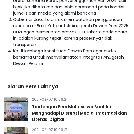
Utara, Sumatra Barat, penyelenggaraan ADP 2025 lebih
bijak jika dibatalkan dan lebih berempati pada kondisi
jurnalis dan media yang alami bencana
Gubernur Jakarta untuk membatalkan penggunaan
ruangan di Balai Kota untuk Anugerah Dewan Pers 2025.
Dukungan pemerintah provinsi DKI Jakarta pada acara
ini adalah kurang tepat, karena prosesnya tidak
transparan
Ke-11 lembaga konstituen Dewan Pers agar duduk
bersama untuk menyelamatkan integritas Anugerah
Dewan Pers ini
Siaran Pers Lainnya
2021-02-07 10:06:21
Tantangan Pers Mahasiswa Saat Ini
Menghadapi Disrupsi Media-Informasi dan
Literasi Digital
2021-02-07 10:06:21