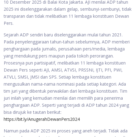
10 Desember 2025 di Balai Kota Jakarta. AJI menilai ADP tahun
2025 ini diselenggarakan dalam gelap, sembunyi-sembunyi, tidak
transparan dan tidak melibatkan 11 lembaga konstituen Dewan
Pers.
Sejarah ADP sendiri baru diselenggarakan mulai tahun 2021.
Pada penyelenggaraan tahun-tahun sebelumnya, ADP memberi
penghargaan pada jurnalis, perusahaan pers/media, lembaga
yang mendukung pers maupun pada tokoh perorangan.
Prosesnya pun partisipatif, melibatkan 11 lembaga konstituen
Dewan Pers seperti AJI, AMSI, ATVSI, PRSSNI, IJTI, PFI, PWI,
ATVLI, SMSI, JMSI dan SPS. Setiap lembaga konstituen
mengusulkan nama-nama nominasi pada setiap kategori. Ada
tim juri yang dibentuk perwakilan dari lembaga konstituen. Tim
juri inilah yang kemudian menilai dan memilih para penerima
penghargaan ADP. Seperti yang terjadi di ADP tahun 2024 yang
bisa dirujuk ke tautan berikut:
https://bit.ly/AnugerahDewanPers2024
Namun pada ADP 2025 ini proses yang aneh terjadi. Tidak ada