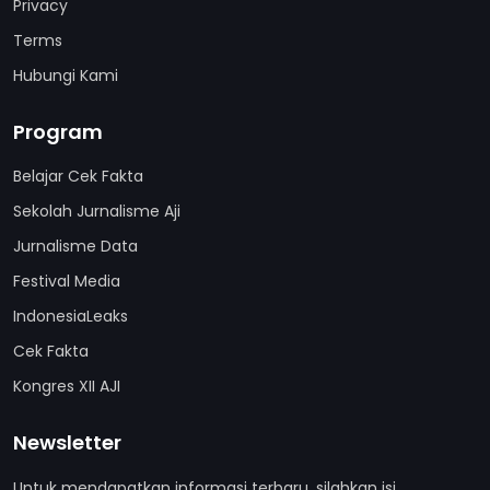
Privacy
Terms
Hubungi Kami
Program
Belajar Cek Fakta
Sekolah Jurnalisme Aji
Jurnalisme Data
Festival Media
IndonesiaLeaks
Cek Fakta
Kongres XII AJI
Newsletter
Untuk mendapatkan informasi terbaru, silahkan isi