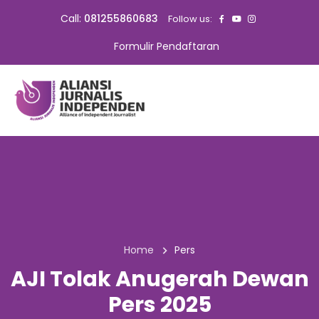
Call:
081255860683
Follow us:
Formulir Pendaftaran
Home
Pers
AJI Tolak Anugerah Dewan
Pers 2025